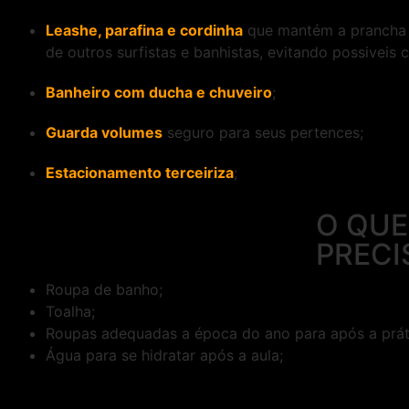
Leashe, parafina e cordinha
que mantém a prancha 
de outros surfistas e banhistas, evitando possiveis 
Banheiro com ducha e chuveiro
;
Guarda volumes
seguro para seus pertences;
Estacionamento terceiriza
;
O QUE
PRECI
Roupa de banho;
Toalha;
Roupas adequadas a época do ano para após a práti
Água para se hidratar após a aula;