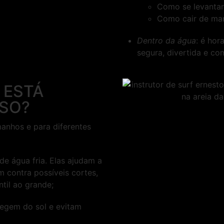
Como se levantar
Como cair de man
Dentro da água
: é hor
segura, divertida e com
 ESTÁ
SO?
anhos e para diferentes
 de água fria. Elas ajudam a
 contra possíveis cortes,
til ao grande;
tegem do sol e evitam