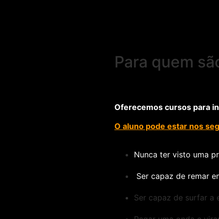
Para quem são
Oferecemos cursos para ini
O aluno pode estar nos seg
Nunca ter visto uma p
Ser capaz de remar e
Ser capaz de surfar a