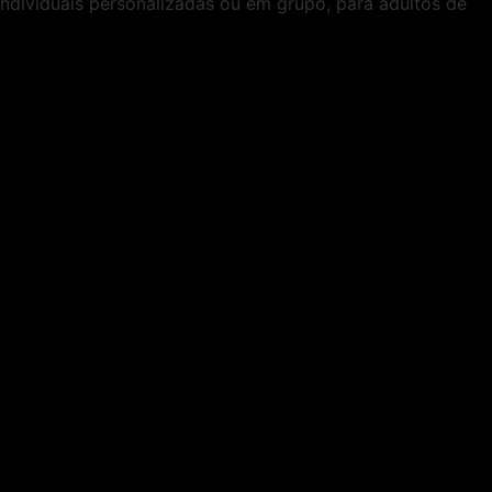
ndividuais personalizadas ou em grupo, para adultos de