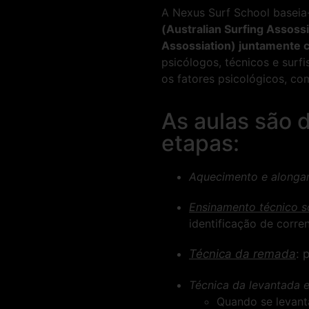
A Nexus Surf School basei
(Australian Surfing Assossi
Assossiation) juntamente c
psicólogos, técnicos e surf
os fatores psicológicos, co
As aulas são 
etapas:
Aquecimento e along
Ensinamento técnico s
identificação de corre
Técnica da remada
: 
Técnica da levantada 
Quando se levant