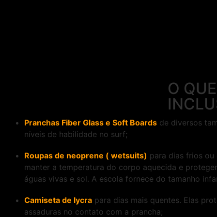
O QUE
INCLU
Pranchas Fiber Glass e Soft Boards
de diversos tam
níveis de habilidade no surf;
Roupas de neoprene ( wetsuits)
para dias frios ou
manter a temperatura do corpo aquecida e protegem
águas vivas e sol. A escola fornece do tamanho infan
Camiseta de lycra
para dias mais quentes. Elas pro
assaduras no contato com a prancha;