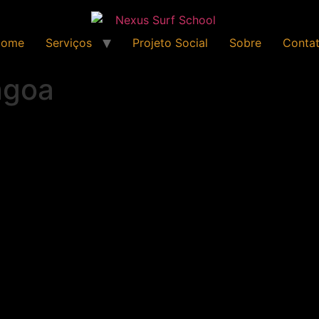
Home
Serviços
Projeto Social
Sobre
Conta
agoa