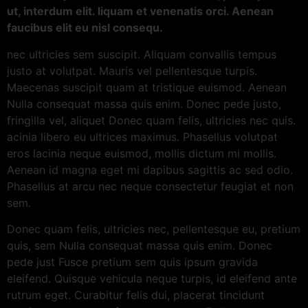
ut, interdum elit. liquam et venenatis orci. Aenean
faucibus elit eu nisl consequ.
nec ultricies sem suscipit. Aliquam convallis tempus
justo at volutpat. Mauris vel pellentesque turpis.
Maecenas suscipit quam at tristique euismod. Aenean
Nulla consequat massa quis enim. Donec pede justo,
fringilla vel, aliquet Donec quam felis, ultricies nec quis.
acinia libero eu ultrices maximus. Phasellus volutpat
eros lacinia neque euismod, mollis dictum mi mollis.
Aenean id magna eget mi dapibus sagittis ac sed odio.
Phasellus at arcu nec neque consectetur feugiat et non
sem.
Donec quam felis, ultricies nec, pellentesque eu, pretium
quis, sem Nulla consequat massa quis enim. Donec
pede just Fusce pretium sem quis ipsum gravida
eleifend. Quisque vehicula neque turpis, id eleifend ante
rutrum eget. Curabitur felis dui, placerat tincidunt