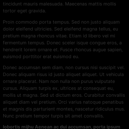
tincidunt mauris malesuada. Maecenas mattis mollis
tortor eget gravida.
Proin commodo porta tempus. Sed non justo aliquam
dolor eleifend ultricies. Sed eleifend magna tellus, eu
pretium magna rhoncus vitae. Etiam id libero vel mi
fermentum tempus. Donec sceler isque congue eros, a
hendrerit lorem ornare et. Fusce rhoncus augue sapien,
euismod porttitor erat euismod eu.
Donec accumsan sem diam, non cursus nisi suscipit vel.
Donec aliquam risus id justo aliquet aliquet. Ut vehicula
ornare placerat. Nam non nulla non purus vulputate
cursus. Aliquam turpis ex, ultrices at consequat eu,
mollis ut magna. Sed ut dictum eros. Curabitur convallis
aliquet diam vel pretium. Orci varius natoque penatibus
et magnis dis parturient montes, nascetur ridiculus mus.
Nunc pretium tempor turpis sit amet convallis.
lobortis mijhu Aenean ac dui accumsan, porta ipsum