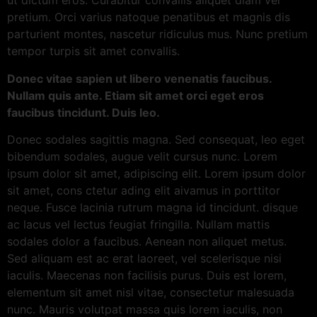
ut dictum eros. Curabitur convallis aliquet diam vel
pretium. Orci varius natoque penatibus et magnis dis
parturient montes, nascetur ridiculus mus. Nunc pretium
tempor turpis sit amet convallis.
Donec vitae sapien ut libero venenatis faucibus.
Nullam quis ante. Etiam sit amet orci eget eros
faucibus tincidunt. Duis leo.
Donec sodales sagittis magna. Sed consequat, leo eget
bibendum sodales, augue velit cursus nunc. Lorem
ipsum dolor sit amet, adipiscing elit. Lorem ipsum dolor
sit amet, cons ctetur ading elit aivamus in porttitor
neque. Fusce lacinia rutrum magna id tincidunt. disque
ac lacus vel lectus feugiat fringilla. Nullam mattis
sodales dolor a faucibus. Aenean non aliquet metus.
Sed aliquam est ac erat laoreet, vel scelerisque nisi
iaculis. Maecenas non facilisis purus. Duis est lorem,
elementum sit amet nisl vitae, consectetur malesuada
nunc. Mauris volutpat massa quis lorem iaculis, non