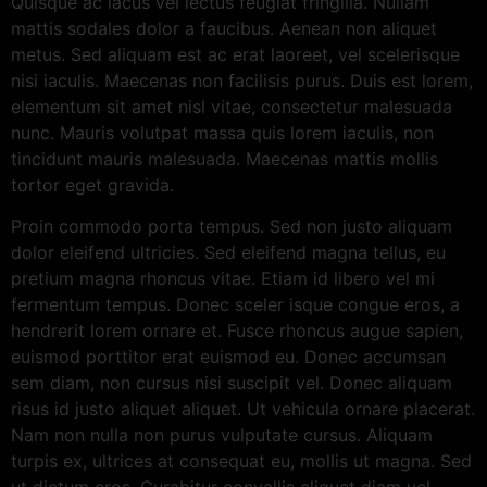
Quisque ac lacus vel lectus feugiat fringilla. Nullam
mattis sodales dolor a faucibus. Aenean non aliquet
metus. Sed aliquam est ac erat laoreet, vel scelerisque
nisi iaculis. Maecenas non facilisis purus. Duis est lorem,
elementum sit amet nisl vitae, consectetur malesuada
nunc. Mauris volutpat massa quis lorem iaculis, non
tincidunt mauris malesuada. Maecenas mattis mollis
tortor eget gravida.
Proin commodo porta tempus. Sed non justo aliquam
dolor eleifend ultricies. Sed eleifend magna tellus, eu
pretium magna rhoncus vitae. Etiam id libero vel mi
fermentum tempus. Donec sceler isque congue eros, a
hendrerit lorem ornare et. Fusce rhoncus augue sapien,
euismod porttitor erat euismod eu. Donec accumsan
sem diam, non cursus nisi suscipit vel. Donec aliquam
risus id justo aliquet aliquet. Ut vehicula ornare placerat.
Nam non nulla non purus vulputate cursus. Aliquam
turpis ex, ultrices at consequat eu, mollis ut magna. Sed